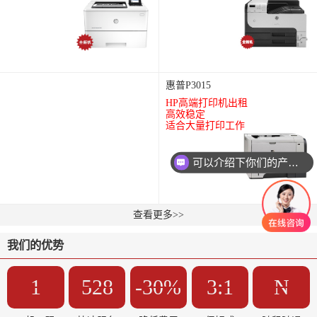
惠普P3015
HP高端打印机出租
高效稳定
适合大量打印工作
可以介绍下你们的产品么
查看更多>>
我们的优势
1
5
2
8
-
30
%
3
:1
N