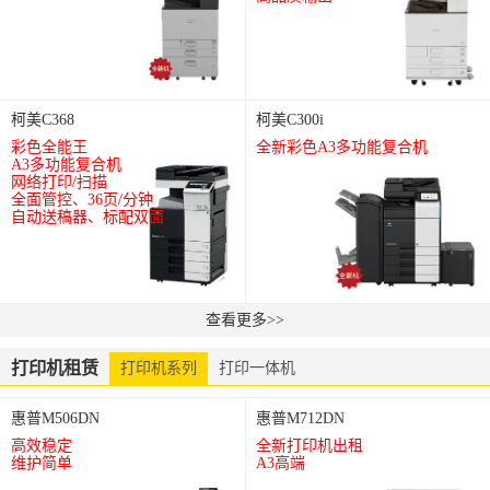
柯美C368
柯美C300i
彩色全能王
全新彩色A3多功能复合机
A3多功能复合机
网络打印/扫描
全面管控、36页/分钟
自动送稿器、标配双面
查看更多>>
打印机租赁
打印机系列
打印一体机
惠普M506DN
惠普M712DN
高效稳定
全新打印机出租
维护简单
A3高端