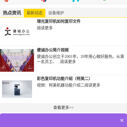
热点资讯
最新动态
设备维护
理光复印机如何复印文件
阅读更多
健诚办公简介视频
健诚办公创立于2001年，20年用心做好服务。从第
一名员工、...
阅读更多
彩色复印机功能介绍（柯美二）
视频：柯美机器功能介绍二
阅读更多
查看更多>>
×
VTP定制服务
5分钟响应
2小时上门
8小时换机