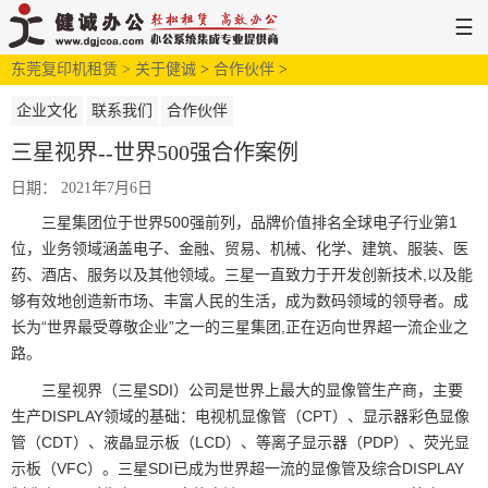
☰
东莞复印机租赁 >
网站首页
解决方案
关于健诚
>
新闻中心
合作伙伴
>
服务支持
关于健诚
企业文化
联系我们
合作伙伴
三星视界--世界500强合作案例
日期： 2021年7月6日
三星集团位于世界500强前列，品牌价值排名全球电子行业第1
位，业务领域涵盖电子、金融、贸易、机械、化学、建筑、服装、医
药、酒店、服务以及其他领域。三星一直致力于开发创新技术,以及能
够有效地创造新市场、丰富人民的生活，成为数码领域的领导者。成
长为“世界最受尊敬企业”之一的三星集团,正在迈向世界超一流企业之
路。
三星视界（三星SDI）公司是世界上最大的显像管生产商，主要
生产DISPLAY领域的基础：电视机显像管（CPT）、显示器彩色显像
管（CDT）、液晶显示板（LCD）、等离子显示器（PDP）、荧光显
示板（VFC）。三星SDI已成为世界超一流的显像管及综合DISPLAY