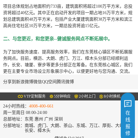
项目总体规划占地面积约733亩，建筑面积将超过100万平方米，总投
资将超过40亿元。其中正在启动开发的项目一期占地16万平方米，规
划总建筑面积48万平方米，包括产业大厦建筑面积38万平方米和滨江
高尚住宅社区10万平方米，一期总投资将逾15亿元。
二、与您更近，和您更亲--健诚服务网点不断拓展中。
为了加快服务速度、提高服务效率，我们在东莞核心镇区不断拓展服
务网点。目前，横沥、大朗、虎门、万江、樟木头分部已经顺利运
作，长安、塘厦、寮步等更多分部正在筹备。在东莞核心城区，我们
更在主要专业市场设立形象展示中心，以便更好地与您沟通、交流。
分享到
新浪微博
微信
QQ空间
腾讯微博
VTP定制服务
5分钟响应
2小时上门
8小时换机
24小时热线：
4008-400-661
周一至周日 08:00-24:00
在
总部地址：东莞 惠州 广州 深圳
线
分部地址：南城、虎门、大朗、茶山、东城、万江、厚街、大岭山、
报
长安、樟木头
修