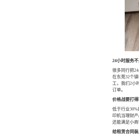
24小时服务
很多同行把2
在东莞32个
工，我们2小
订单。
价格战要打得
低于行业30
印机当理财产
还能满足小商
给租赁合同装