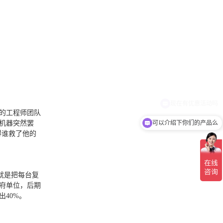
现在有优惠活动吗
的工程师团队
可以介绍下你们的产品么
机器突然罢
得谁救了他的
就是把每台复
府单位，后期
40%。